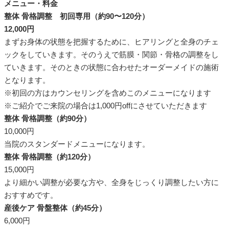
メニュー・料金
整体 骨格調整 初回専用（約90〜120分）
12,000円
まずお身体の状態を把握するために、ヒアリングと全身のチェ
ックをしていきます。そのうえで筋膜・関節・骨格の調整をし
ていきます。そのときの状態に合わせたオーダーメイドの施術
となります。
※初回の方はカウンセリングを含めこのメニューになります
※ご紹介でご来院の場合は1,000円offにさせていただきます
整体 骨格調整（約90分）
10,000円
当院のスタンダードメニューになります。
整体 骨格調整（約120分）
15,000円
より細かい調整が必要な方や、全身をじっくり調整したい方に
おすすめです。
産後ケア 骨盤整体（約45分）
6,000円