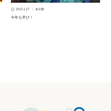
2023.1.27
未分類
今年も学び！