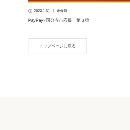
2023.1.31
未分類
PayPay×国分寺市応援 第３弾
トップページに戻る