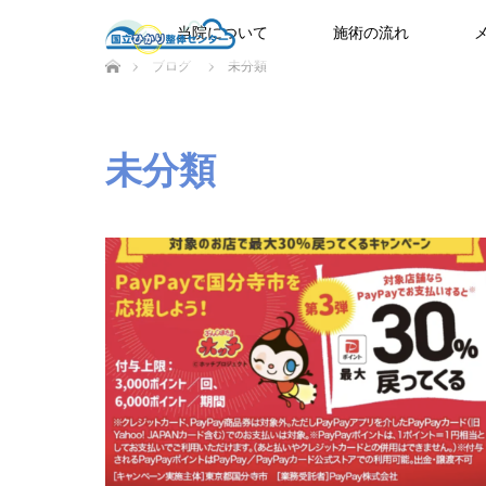
当院について
施術の流れ
ホーム
ブログ
未分類
未分類