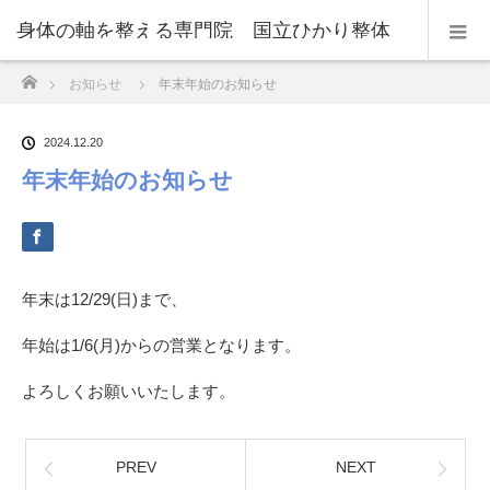
身体の軸を整える専門院 国立ひかり整体
ホーム
お知らせ
年末年始のお知らせ
センター
2024.12.20
年末年始のお知らせ
年末は12/29(日)まで、
年始は1/6(月)からの営業となります。
よろしくお願いいたします。
PREV
NEXT