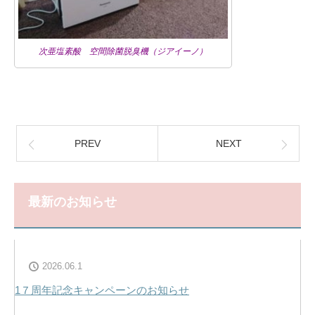
次亜塩素酸 空間除菌脱臭機（ジアイーノ）
PREV
NEXT
最新のお知らせ
2026.06.1
1７周年記念キャンペーンのお知らせ