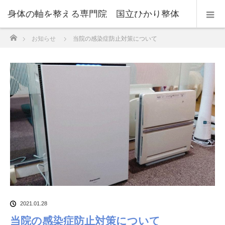
身体の軸を整える専門院 国立ひかり整体
ホーム
お知らせ
当院の感染症防止対策について
センター
2021.01.28
当院の感染症防止対策について