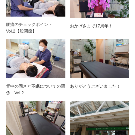
腰痛のチェックポイント
おかげさまで17周年！
Vol.2【股関節】
背中の固さと不眠についての関
ありがとうございました！
係 Vol.2