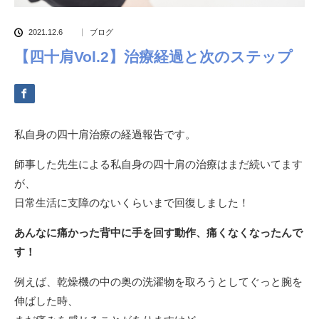
2021.12.6
ブログ
【四十肩Vol.2】治療経過と次のステップ
私自身の四十肩治療の経過報告です。
師事した先生による私自身の四十肩の治療はまだ続いてます
が、
日常生活に支障のないくらいまで回復しました！
あんなに痛かった背中に手を回す動作、痛くなくなったんで
す！
例えば、乾燥機の中の奥の洗濯物を取ろうとしてぐっと腕を
伸ばした時、