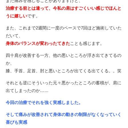
まだ痛みを感じることがありますけど、
治療する前とは違って、今私の肩はすごくいい感じでほんと
うに嬉しい
です。
また、これまで2週間に一度のペースで7回ほど施術していた
だいて、
身体のバランスが変わったてきた
ことも感じます。
四十肩が改善する一方、他の悪いところが浮き出てきてるの
か、
膝、手首、足首、肘と悪いところが出てくる出てくる。。笑
それとも逆にそういった元々悪かったところの蓄積が、肩に
出てしまったのか……
今回の治療でそれを強く実感しました。
そして痛みが改善されて身体の動きの制限がなくなっていく
喜びも実感